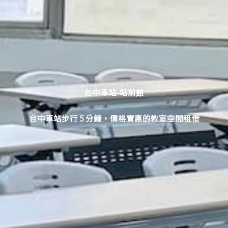
台中車站-站前館
台中車站步行 5 分鐘，價格實惠的教室空間租借