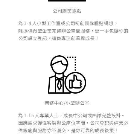
公司創業據點
為 1-4 人小型工作室或公司初創團隊體貼構想。
除提供微型企業完整辦公空間服務，更一手包辦你的
公司設立登記，讓你專注創業與成長！
商務中心/小型辦公室
為 1-15 人專業人士，成長中公司或團隊完整設計。
因應需求彈性客製辦公座位空間，公司登記與經營必
備設施與服務亦不漏交，是你可靠的成長後援！