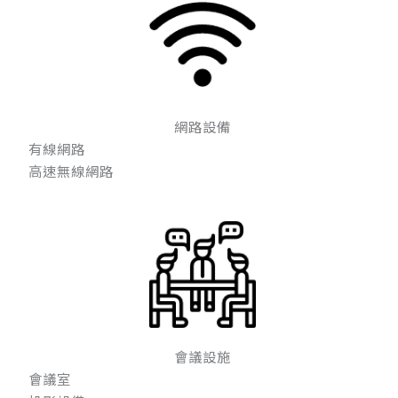
網路設備
有線網路
高速無線網路
會議設施
會議室