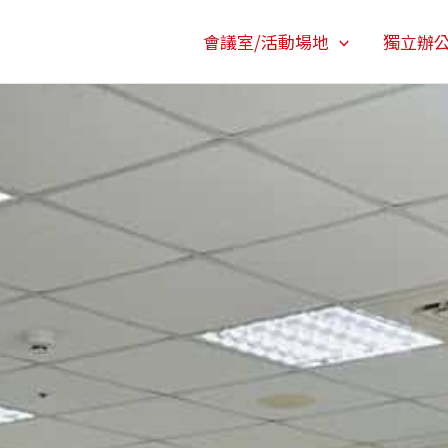
會議室/活動場地
獨立辦