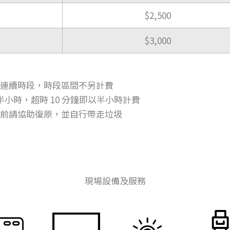
$2,500
$3,000
連續時段，時段區間不另計費
0/半小時，超時 10 分鐘即以半小時計費
前請協助復原，並自行帶走垃圾
現場設備及服務