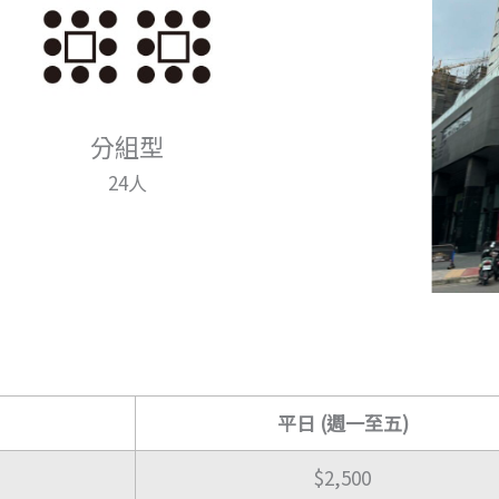
分組型
24人
平日 (週一至五)
$2,500