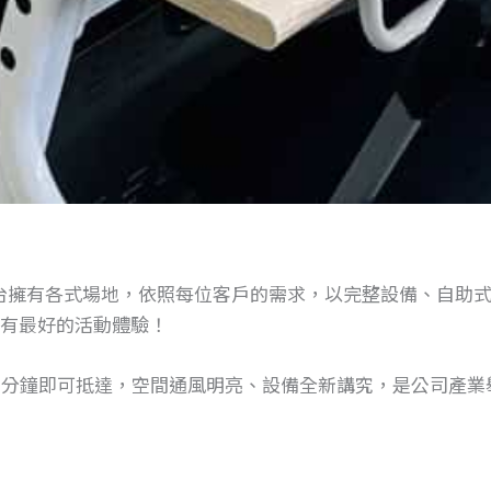
在全台擁有各式場地，依照每位客戶的需求，以完整設備、自助式
有最好的活動體驗！
 2 分鐘即可抵達，空間通風明亮、設備全新講究，是公司產