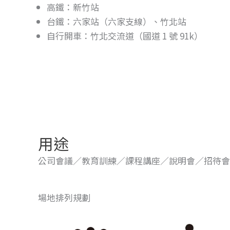
高鐵：新竹站
台鐵：六家站（六家支線）、竹北站
自行開車：竹北交流道（國道 1 號 91k）
用途
公司會議／教育訓練／課程講座／說明會／招待會
場地排列規劃