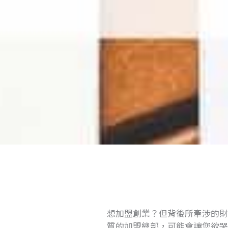
想加盟創業？但背後所牽涉的財
質的加盟總部，可能會讓您欲哭