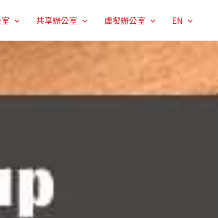
公室
共享辦公室
虛擬辦公室
EN