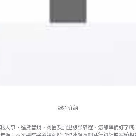
課程介紹
務人事、進貨管銷、商圈及加盟總部篩選，您都準備好了嗎
無淚！本次講座將邀請到於加盟連鎖及網路行銷領域經驗相當