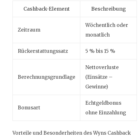
Cashback-Element
Beschreibung
Wöchentlich oder
Zeitraum
monatlich
Rückerstattungssatz
5 % bis 15 %
Nettoverluste
Berechnungsgrundlage
(Einsätze –
Gewinne)
Echtgeldbonus
Bonusart
ohne Einzahlung
Vorteile und Besonderheiten des Wyns Cashback