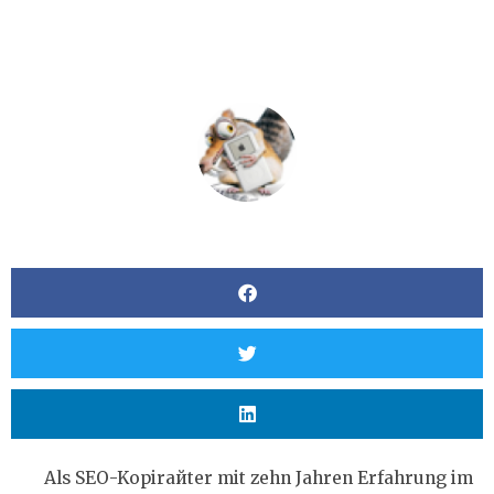
Als SEO-Kopiraйter mit zehn Jahren Erfahrung im