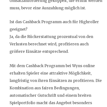
Umsatzanforderung gekoppelt, die erfüllt werden
muss, bevor eine Auszahlung möglich ist.
Ist das Cashback Programm auch für Highroller
geeignet?
Ja, da die Rückerstattung prozentual von den
Verlusten berechnet wird, profitieren auch
größere Einsätze entsprechend.
Mit dem Cashback Programm bei Wyns online
erhalten Spieler eine attraktive Möglichkeit,
langfristig von ihren Einsätzen zu profitieren. Die
Kombination aus fairen Bedingungen,
automatischer Gutschrift und einem breiten
Spielportfolio macht das Angebot besonders