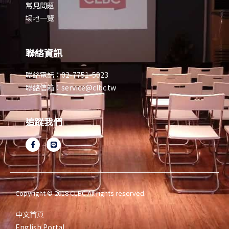
常見問題
場地一覽
聯絡資訊
聯絡電話：02-7751-5023
聯絡信箱：
service@clbc.tw
追蹤我們
F
L
a
i
c
n
e
e
b
o
o
k
Copyright © 2018 CLBC All rights reserved.
-
f
中文首頁
English Portal