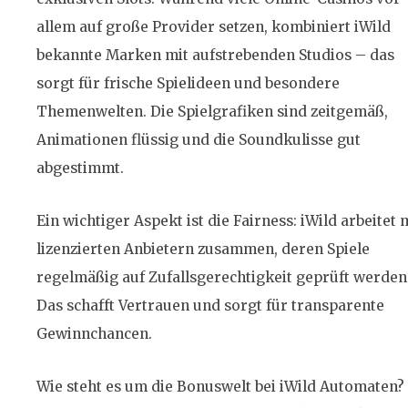
allem auf große Provider setzen, kombiniert iWild
bekannte Marken mit aufstrebenden Studios – das
sorgt für frische Spielideen und besondere
Themenwelten. Die Spielgrafiken sind zeitgemäß,
Animationen flüssig und die Soundkulisse gut
abgestimmt.
Ein wichtiger Aspekt ist die Fairness: iWild arbeitet 
lizenzierten Anbietern zusammen, deren Spiele
regelmäßig auf Zufallsgerechtigkeit geprüft werden
Das schafft Vertrauen und sorgt für transparente
Gewinnchancen.
Wie steht es um die Bonuswelt bei iWild Automaten?