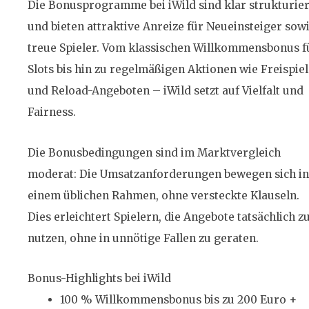
Die Bonusprogramme bei iWild sind klar strukturier
und bieten attraktive Anreize für Neueinsteiger sow
treue Spieler. Vom klassischen Willkommensbonus f
Slots bis hin zu regelmäßigen Aktionen wie Freispie
und Reload-Angeboten – iWild setzt auf Vielfalt und
Fairness.
Die Bonusbedingungen sind im Marktvergleich
moderat: Die Umsatzanforderungen bewegen sich in
einem üblichen Rahmen, ohne versteckte Klauseln.
Dies erleichtert Spielern, die Angebote tatsächlich z
nutzen, ohne in unnötige Fallen zu geraten.
Bonus-Highlights bei iWild
100 % Willkommensbonus bis zu 200 Euro +