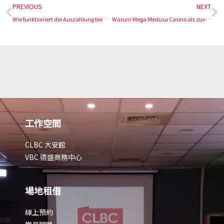
上一頁
PREVIOUS
NEXT
Wie funktioniert die Auszahlung bei Rollxo Casino wirklich?
Warum Mega Medusa Casino als zuverlässig gilt und was dahintersteckt
工作空間
CLBC 大安館
VBC 德盛商務中心
場地租借
線上預約