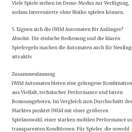
Viele Spiele stehen im Demo-Modus zur Verfügung,
sodass Interessierte ohne Risiko spielen können.
5. Eignen sich die iWild Automaten für Anfänger?
Absolut. Die einfache Bedienung und die klaren
Spielregeln machen die Automaten auch für Neuling
attraktiv.
Zusammenfassung
iWild Automaten bieten eine gelungene Kombinatio
aus Vielfalt, technischer Performance und fairen
Bonusangeboten. Im Vergleich zum Durchschnitt de
Marktes punktet iWild mit einer größeren
Spielauswahl, einer starken mobilen Performance u
transparenten Konditionen. Für Spieler, die sowohl