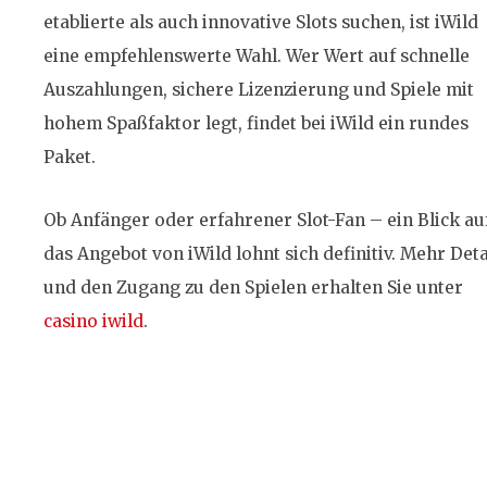
etablierte als auch innovative Slots suchen, ist iWild
eine empfehlenswerte Wahl. Wer Wert auf schnelle
Auszahlungen, sichere Lizenzierung und Spiele mit
hohem Spaßfaktor legt, findet bei iWild ein rundes
Paket.
Ob Anfänger oder erfahrener Slot-Fan – ein Blick au
das Angebot von iWild lohnt sich definitiv. Mehr Deta
und den Zugang zu den Spielen erhalten Sie unter
casino iwild
.